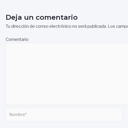
de
entradas
Deja un comentario
Tu dirección de correo electrónico no será publicada.
Los campo
Comentario
Nombre*