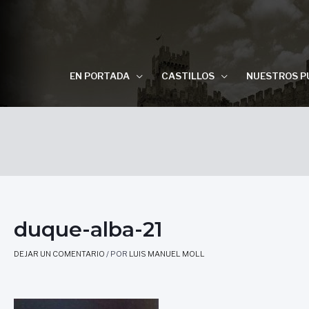
EN PORTADA
CASTILLOS
NUESTROS P
duque-alba-21
DEJAR UN COMENTARIO
/ POR
LUIS MANUEL MOLL