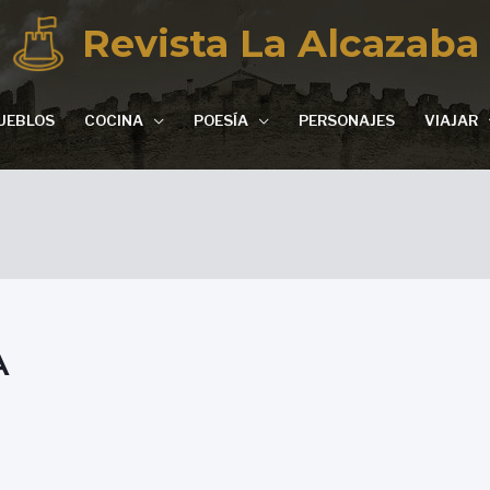
Revista La Alcazaba
UEBLOS
COCINA
POESÍA
PERSONAJES
VIAJAR
A