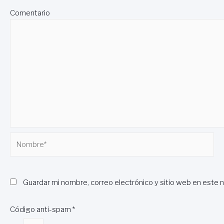
Comentario
Nombre*
Guardar mi nombre, correo electrónico y sitio web en este 
Código anti-spam
*