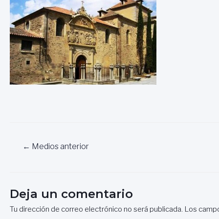
Navegación
←
Medios anterior
de
entradas
Deja un comentario
Tu dirección de correo electrónico no será publicada.
Los campo