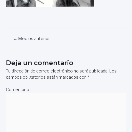
Navegación
←
Medios anterior
de
entradas
Deja un comentario
Tu dirección de correo electrónico no será publicada.
Los
campos obligatorios están marcados con
*
Comentario