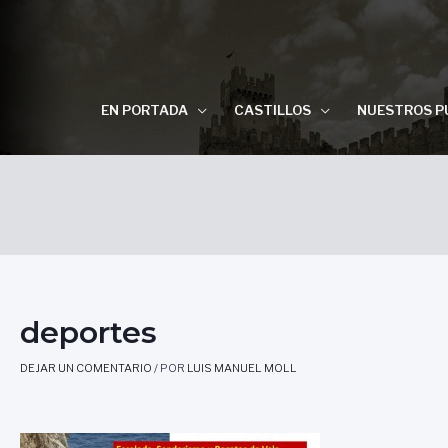
EN PORTADA
CASTILLOS
NUESTROS P
deportes
DEJAR UN COMENTARIO
/ POR
LUIS MANUEL MOLL