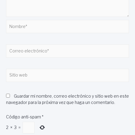
Nombre*
Correo
electrónico*
Sitio
web
Guardar mi nombre, correo electrónico y sitio web en este
navegador para la próxima vez que haga un comentario.
Código anti-spam
*
2
×
3
=