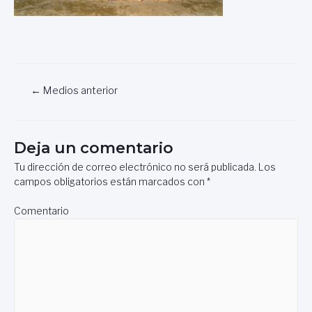
Navegación
←
Medios anterior
de
entradas
Deja un comentario
Tu dirección de correo electrónico no será publicada.
Los
campos obligatorios están marcados con
*
Comentario