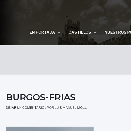
EN PORTADA
CASTILLOS
NUESTROS P
BURGOS-FRIAS
DEJAR UN COMENTARIO
/ POR
LUIS MANUEL MOLL