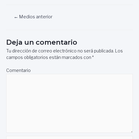
Navegación
←
Medios anterior
de
entradas
Deja un comentario
Tu dirección de correo electrónico no será publicada.
Los
campos obligatorios están marcados con
*
Comentario