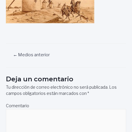
Navegación
←
Medios anterior
de
entradas
Deja un comentario
Tu dirección de correo electrónico no será publicada.
Los
campos obligatorios están marcados con
*
Comentario