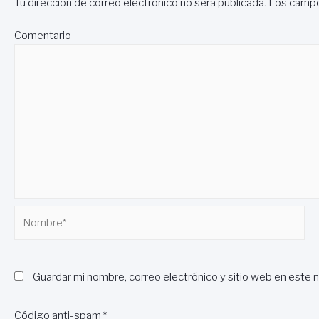
Tu dirección de correo electrónico no será publicada.
Los campo
Comentario
Nombre*
Guardar mi nombre, correo electrónico y sitio web en este 
Código anti-spam
*