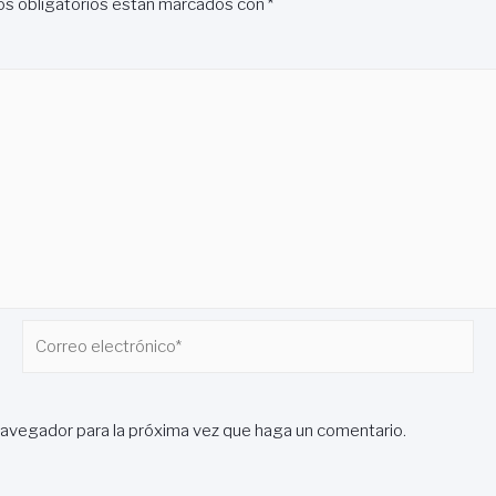
s obligatorios están marcados con
*
Correo
electrónico*
navegador para la próxima vez que haga un comentario.