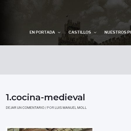
EN PORTADA
CASTILLOS
NUESTROS P
1.cocina-medieval
DEJAR UN COMENTARIO
/ POR
LUIS MANUEL MOLL