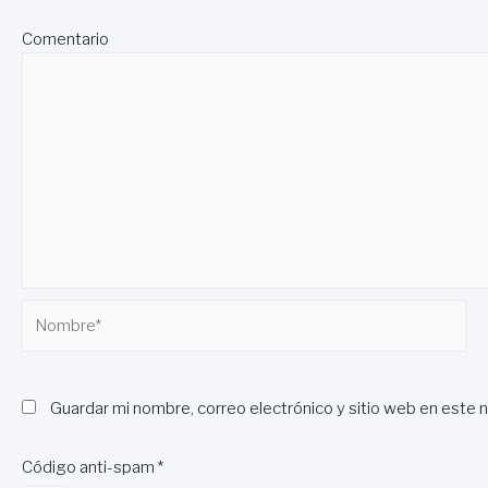
Comentario
Nombre*
Guardar mi nombre, correo electrónico y sitio web en este 
Código anti-spam
*