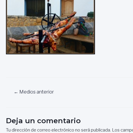
Navegación
←
Medios anterior
de
entradas
Deja un comentario
Tu dirección de correo electrónico no será publicada.
Los campo