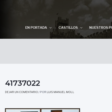
EN PORTADA
CASTILLOS
NUESTROS P
41737022
DEJAR UN COMENTARIO
/ POR
LUIS MANUEL MOLL