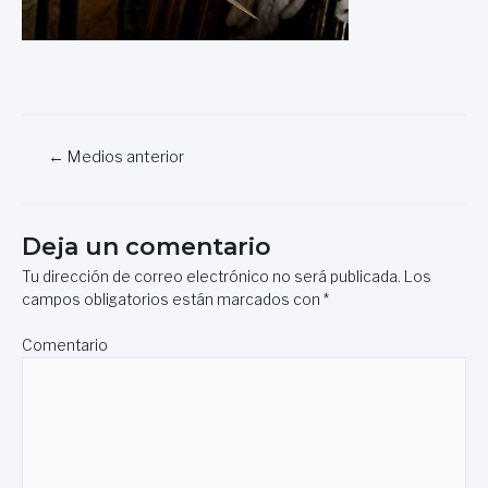
Navegación
←
Medios anterior
de
entradas
Deja un comentario
Tu dirección de correo electrónico no será publicada.
Los
campos obligatorios están marcados con
*
Comentario