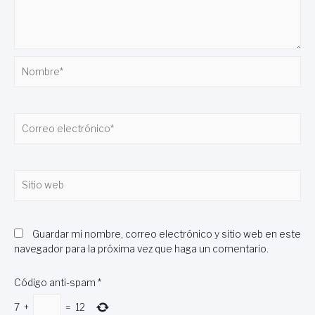
Nombre*
Correo
electrónico*
Sitio
web
Guardar mi nombre, correo electrónico y sitio web en este
navegador para la próxima vez que haga un comentario.
Código anti-spam
*
7
+
=
12