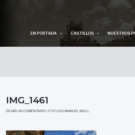
EN PORTADA
CASTILLOS
NUESTROS P
IMG_1461
DEJAR UN COMENTARIO
/ POR
LUIS MANUEL MOLL