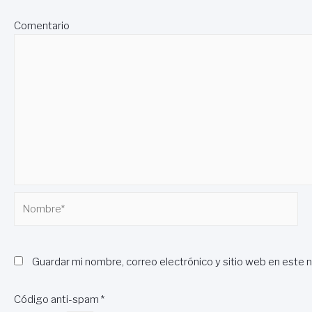
Comentario
Nombre*
Guardar mi nombre, correo electrónico y sitio web en este 
Código anti-spam
*