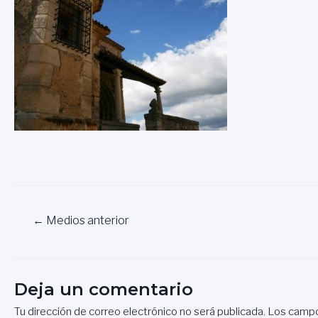
Navegación
←
Medios anterior
de
entradas
Deja un comentario
Tu dirección de correo electrónico no será publicada.
Los campo