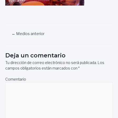
Navegación
←
Medios anterior
de
entradas
Deja un comentario
Tu dirección de correo electrónico no será publicada.
Los
campos obligatorios están marcados con
*
Comentario