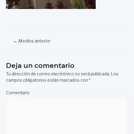
Navegación
←
Medios anterior
de
entradas
Deja un comentario
Tu dirección de correo electrónico no será publicada.
Los
campos obligatorios están marcados con
*
Comentario