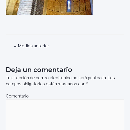
Navegación
←
Medios anterior
de
entradas
Deja un comentario
Tu dirección de correo electrónico no será publicada.
Los
campos obligatorios están marcados con
*
Comentario