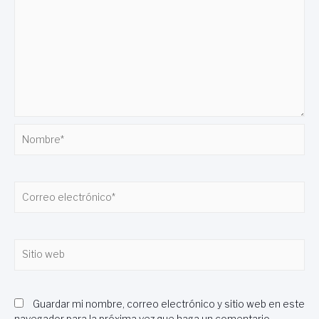
Nombre*
Correo
electrónico*
Sitio
web
Guardar mi nombre, correo electrónico y sitio web en este
navegador para la próxima vez que haga un comentario.