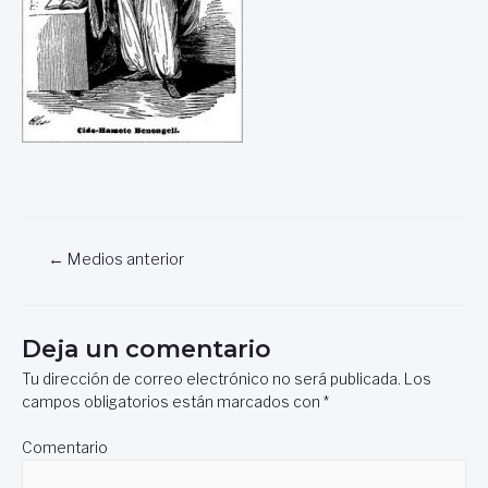
Navegación
←
Medios anterior
de
entradas
Deja un comentario
Tu dirección de correo electrónico no será publicada.
Los
campos obligatorios están marcados con
*
Comentario