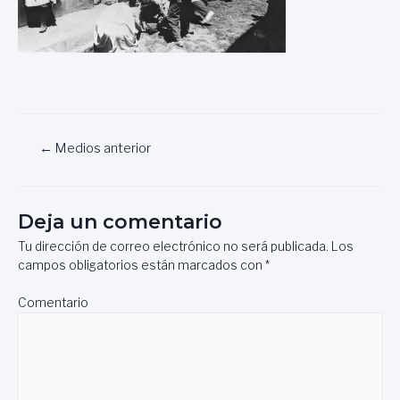
Navegación
←
Medios anterior
de
entradas
Deja un comentario
Tu dirección de correo electrónico no será publicada.
Los
campos obligatorios están marcados con
*
Comentario