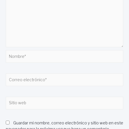
Nombre*
Correo
electrónico*
Sitio
web
Guardar mi nombre, correo electrónico y sitio web en este
navegador para la próxima vez que haga un comentario.