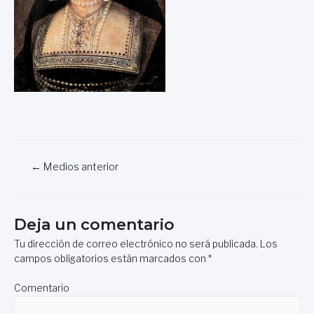
Navegación
←
Medios anterior
de
entradas
Deja un comentario
Tu dirección de correo electrónico no será publicada.
Los
campos obligatorios están marcados con
*
Comentario