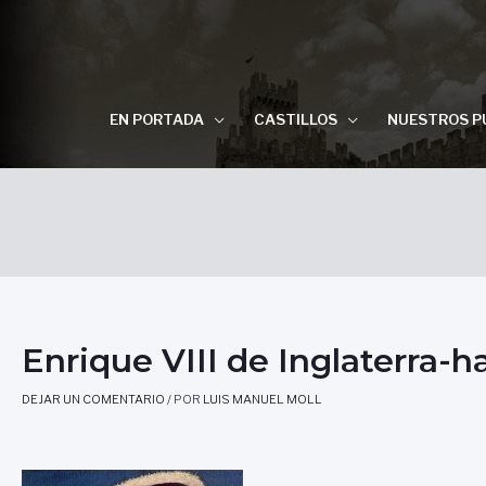
EN PORTADA
CASTILLOS
NUESTROS P
Enrique VIII de Inglaterra-h
DEJAR UN COMENTARIO
/ POR
LUIS MANUEL MOLL