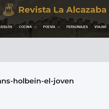
Revista La Alcazaba
UEBLOS
COCINA
POESÍA
PERSONAJES
VIAJAR
ans-holbein-el-joven