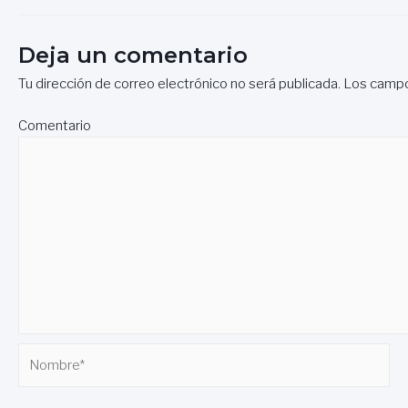
de
entradas
Deja un comentario
Tu dirección de correo electrónico no será publicada.
Los campo
Comentario
Nombre*