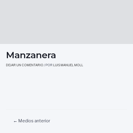
Manzanera
DEJAR UN COMENTARIO
/ POR
LUIS MANUEL MOLL
Navegación
←
Medios anterior
de