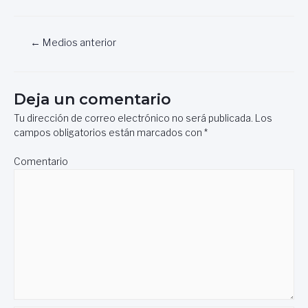
Navegación
←
Medios anterior
de
entradas
Deja un comentario
Tu dirección de correo electrónico no será publicada.
Los
campos obligatorios están marcados con
*
Comentario