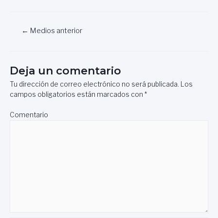
Navegación
←
Medios anterior
de
entradas
Deja un comentario
Tu dirección de correo electrónico no será publicada.
Los
campos obligatorios están marcados con
*
Comentario