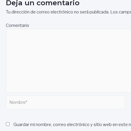
entradas
Deja un comentario
Tu dirección de correo electrónico no será publicada.
Los campo
Comentario
Nombre*
Guardar mi nombre, correo electrónico y sitio web en este 