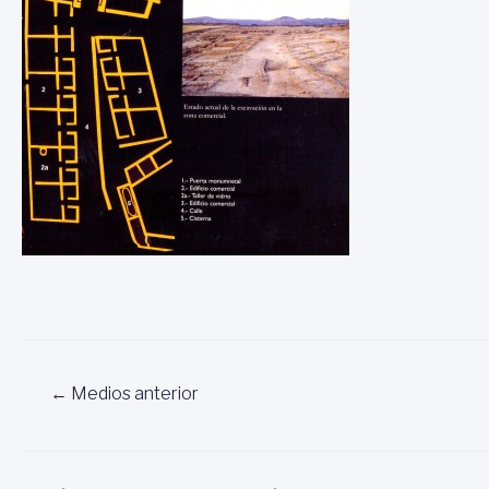
Navegación
←
Medios anterior
de