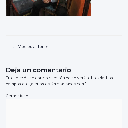
Navegación
←
Medios anterior
de
entradas
Deja un comentario
Tu dirección de correo electrónico no será publicada.
Los
campos obligatorios están marcados con
*
Comentario