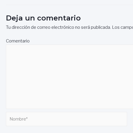
de
entradas
Deja un comentario
Tu dirección de correo electrónico no será publicada.
Los campo
Comentario
Nombre*