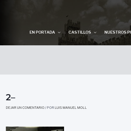
EN PORTADA
CASTILLOS
NUESTROS P
2–
DEJAR UN COMENTARIO
/ POR
LUIS MANUEL MOLL