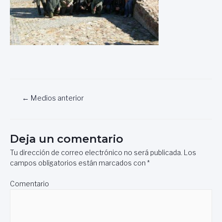
Navegación
←
Medios anterior
de
entradas
Deja un comentario
Tu dirección de correo electrónico no será publicada.
Los
campos obligatorios están marcados con
*
Comentario