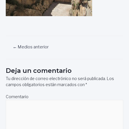
Navegación
←
Medios anterior
de
entradas
Deja un comentario
Tu dirección de correo electrónico no será publicada.
Los
campos obligatorios están marcados con
*
Comentario