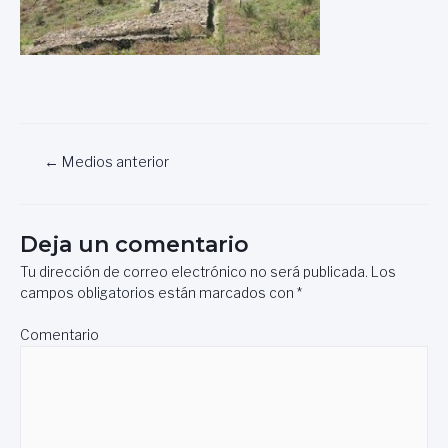
Navegación
←
Medios anterior
de
entradas
Deja un comentario
Tu dirección de correo electrónico no será publicada.
Los
campos obligatorios están marcados con
*
Comentario