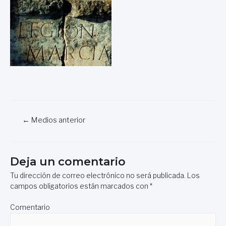
Navegación
←
Medios anterior
de
entradas
Deja un comentario
Tu dirección de correo electrónico no será publicada.
Los
campos obligatorios están marcados con
*
Comentario