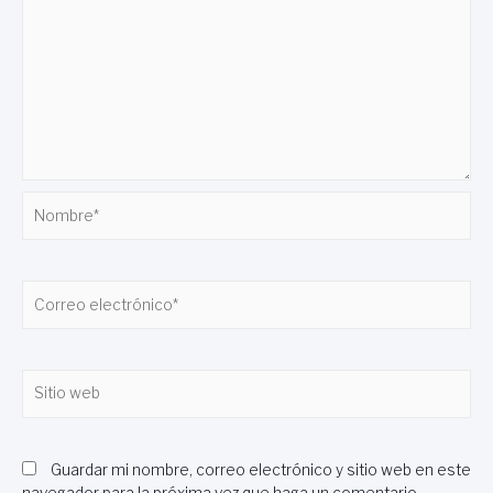
Nombre*
Correo
electrónico*
Sitio
web
Guardar mi nombre, correo electrónico y sitio web en este
navegador para la próxima vez que haga un comentario.