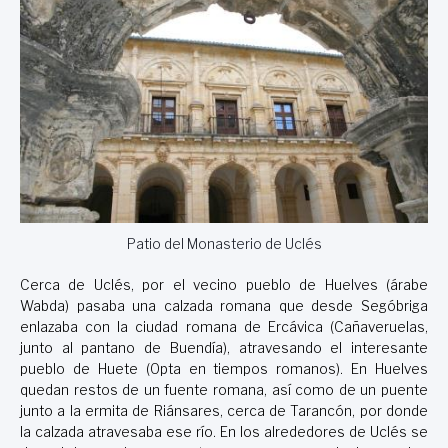
Patio del Monasterio de Uclés
Cerca de Uclés, por el vecino pueblo de Huelves (árabe
Wabda) pasaba una calzada romana que desde Segóbriga
enlazaba con la ciudad romana de Ercávica (Cañaveruelas,
junto al pantano de Buendía), atravesando el interesante
pueblo de Huete (Opta en tiempos romanos). En Huelves
quedan restos de un fuente romana, así como de un puente
junto a la ermita de Riánsares, cerca de Tarancón, por donde
la calzada atravesaba ese río. En los alrededores de Uclés se