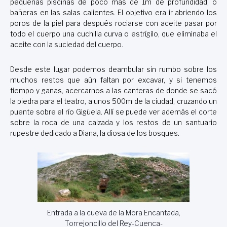
pequeñas piscinas de poco más de 1m de profundidad, o
bañeras en las salas calientes. El objetivo era ir abriendo los
poros de la piel para después rociarse con aceite pasar por
todo el cuerpo una cuchilla curva o estrígilo, que eliminaba el
aceite con la suciedad del cuerpo.
Desde este lugar podemos deambular sin rumbo sobre los
muchos restos que aún faltan por excavar, y si tenemos
tiempo y ganas, acercarnos a las canteras de donde se sacó
la piedra para el teatro, a unos 500m de la ciudad, cruzando un
puente sobre el río Gigüela. Allí se puede ver además el corte
sobre la roca de una calzada y los restos de un santuario
rupestre dedicado a Diana, la diosa de los bosques.
Entrada a la cueva de la Mora Encantada,
Torrejoncillo del Rey-Cuenca-