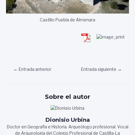
Castillo Puebla de Almenara
Navegación
←
Entrada anterior
Entrada siguiente
→
de
entradas
Sobre el autor
Dionisio Urbina
Doctor en Geografía e Historia. Arqueólogo profesional. Vocal
de Arqueología del Colegio Profesional de Castilla-La