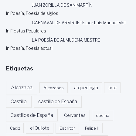
JUAN ZORILLA DE SAN MARTÍN
In Poesía, Poesía de siglos
CARNAVAL DE ARMIRUETE, por Luis Manuel Moll
In Fiestas Populares
LA POESÍA DE ALMUDENA MESTRE
In Poesía, Poesía actual
Etiquetas
Alcazaba
Alcazabas
arqueología
arte
Castillo
castillo de España
Castillos de España
Cervantes
cocina
Cádiz
el Quijote
Escritor
Felipe II