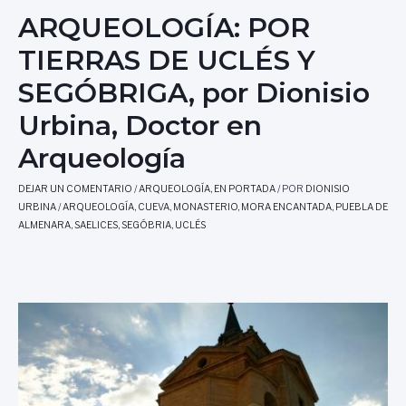
ARQUEOLOGÍA: POR
TIERRAS DE UCLÉS Y
SEGÓBRIGA, por Dionisio
Urbina, Doctor en
Arqueología
DEJAR UN COMENTARIO
/
ARQUEOLOGÍA
,
EN PORTADA
/ POR
DIONISIO
URBINA
/
ARQUEOLOGÍA
,
CUEVA
,
MONASTERIO
,
MORA ENCANTADA
,
PUEBLA DE
ALMENARA
,
SAELICES
,
SEGÓBRIA
,
UCLÉS