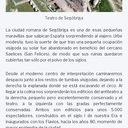
Teatro de Segóbriga
La ciudad romana de Segóbriga es una de esas pequeñas
maravillas que salpican España sorprendiendo al viajero. Urbe
modesta, tuvo la suerte de que tras una pequeña ocupación
visigoda su solar fue abandonado en beneficio del cercano
Saelices (San Felices), de modo que sus ruinas quedaron
cubiertas tan sólo por el polvo de los siglos.
Desde el moderno centro de interpretación caminaremos
despacio junto a los restos de tumbas visigodas, dejando a la
derecha la explanada donde se está excavando el circo. Al
llegar a la colina nos sorprenderán los edificios del anfiteatro a
la derecha, pequeño pero excelentemente conservado y el
teatro, a la izquierda con las gradas perfectamente
conservadas. Ambos son edificios para unos 5.000
espectadores, construidos en el siglo I de nuestra Era e
inaugurados con los Flavios, hacia los años 80, momento de
mayor esplendor de la ciudad.