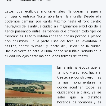
Estos dos edificios monumentales flanquean la puerta
principal o entrada Norte, abierta en la muralla. Desde ella
podemos caminar por Kardo Máximo hasta el foro centro
neurálgico de la antigua ciudad, allí imaginarnos el bullicio de la
gente paseando entre las tiendas que ofrecían todo tipo de
mercancías. El foro estaba rodeado por un pórtico sujetado
con columnas. En la parte Este del foro se levantaba la
basílica, centro “bursátil” y “corte de justicia” de la ciudad.
Hacia el Norte se halla la Curia, donde se ruñía el senado de la
ciudad. No lejas están las pequeñas termas del teatro.
En la misma época que el
templo, y a su lado, hacia el
Oeste, se construyeron las
termas monumentales, a
donde acudirían todos las
ciudadanos a diario, ya se
sabe que a distintos
horarios los hombres y las