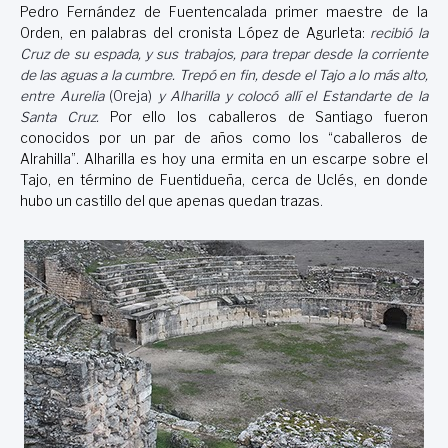
Pedro Fernández de Fuentencalada primer maestre de la
Orden, en palabras del cronista López de Agurleta:
recibió la
Cruz de su espada, y sus trabajos, para trepar desde la corriente
de las aguas a la cumbre. Trepó en fin, desde el Tajo a lo más alto,
entre Aurelia
(Oreja)
y Alharilla y colocó allí el Estandarte de la
Santa Cruz.
Por ello los caballeros de Santiago fueron
conocidos por un par de años como los “caballeros de
Alrahilla”. Alharilla es hoy una ermita en un escarpe sobre el
Tajo, en término de Fuentidueña, cerca de Uclés, en donde
hubo un castillo del que apenas quedan trazas
.