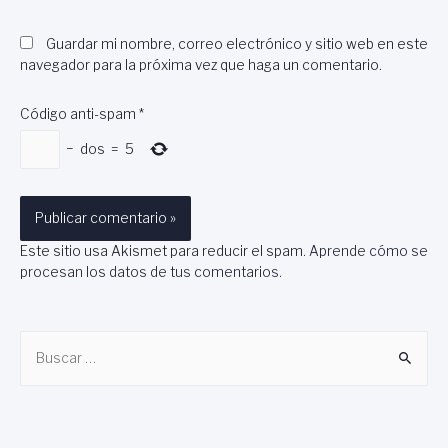
Guardar mi nombre, correo electrónico y sitio web en este
navegador para la próxima vez que haga un comentario.
Código anti-spam
*
−
dos
=
5
Este sitio usa Akismet para reducir el spam.
Aprende cómo se
procesan los datos de tus comentarios
.
B
u
s
c