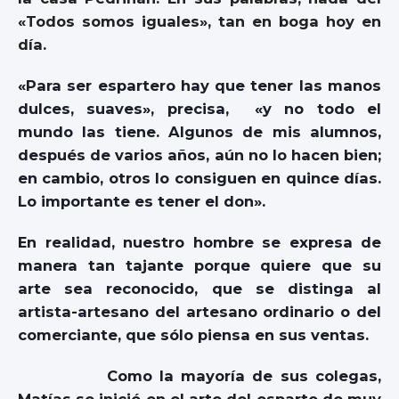
«Todos somos iguales», tan en boga hoy en
día.
«Para ser espartero hay que tener las manos
dulces, suaves», precisa, «y no todo el
mundo las tiene. Algunos de mis alumnos,
después de varios años, aún no lo hacen bien;
en cambio, otros lo consiguen en quince días.
Lo importante es tener el don».
En realidad, nuestro hombre se expresa de
manera tan tajante porque quiere que su
arte sea reconocido, que se distinga al
artista-artesano del artesano ordinario o del
comerciante, que sólo piensa en sus ventas.
Como la mayoría de sus colegas,
Matías se inició en el arte del esparto de muy