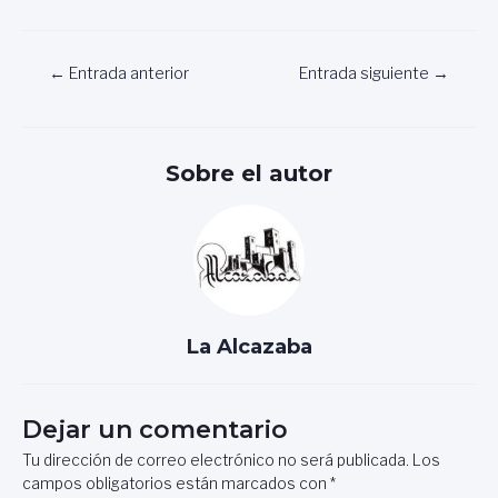
Navegación
←
Entrada anterior
Entrada siguiente
→
de
entradas
Sobre el autor
La Alcazaba
Dejar un comentario
Tu dirección de correo electrónico no será publicada.
Los
campos obligatorios están marcados con
*