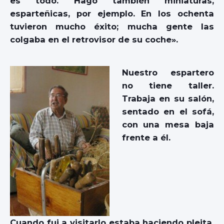
es todo. Hago también miniaturas,
esparteñicas, por ejemplo. En los ochenta
tuvieron mucho éxito; mucha gente las
colgaba en el retrovisor de su coche».
Nuestro espartero
no tiene taller.
Trabaja en su salón,
sentado en el sofá,
con una mesa baja
frente a él.
Cuando fui a visitarlo estaba haciendo pleita.