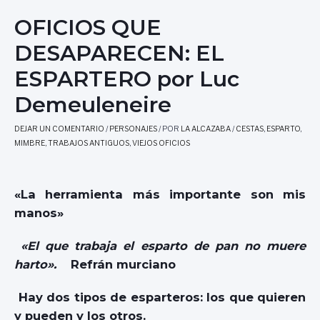
OFICIOS QUE
DESAPARECEN: EL
ESPARTERO por Luc
Demeuleneire
DEJAR UN COMENTARIO
/
PERSONAJES
/ POR
LA ALCAZABA
/
CESTAS
,
ESPARTO
,
MIMBRE
,
TRABAJOS ANTIGUOS
,
VIEJOS OFICIOS
«La herramienta más importante son mis
manos»
«El que trabaja el esparto
de pan no muere
harto».
Refrán murciano
Hay dos tipos de esparteros: los que quieren
y pueden y los otros.