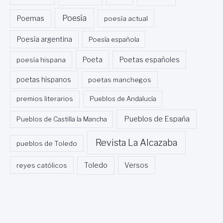
Poesía
Poemas
poesía actual
Poesía argentina
Poesía española
Poeta
poesía hispana
Poetas españoles
poetas hispanos
poetas manchegos
premios literarios
Pueblos de Andalucía
Pueblos de España
Pueblos de Castilla la Mancha
Revista La Alcazaba
pueblos de Toledo
Toledo
reyes católicos
Versos