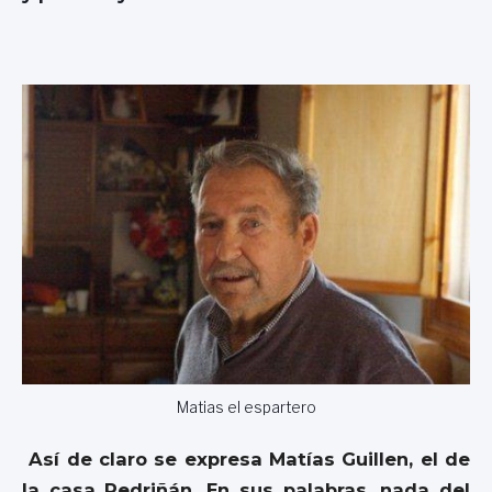
Matias el espartero
Así de claro se expresa Matías Guillen, el de
la casa Pedriñán. En sus palabras, nada del