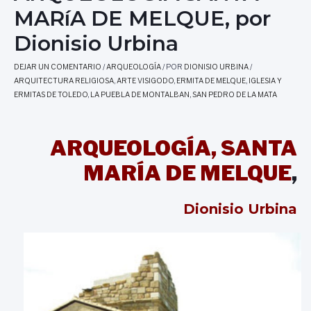
MARíA DE MELQUE, por
Dionisio Urbina
DEJAR UN COMENTARIO
/
ARQUEOLOGÍA
/ POR
DIONISIO URBINA
/
ARQUITECTURA RELIGIOSA
,
ARTE VISIGODO
,
ERMITA DE MELQUE
,
IGLESIA Y
ERMITAS DE TOLEDO
,
LA PUEBLA DE MONTALBAN
,
SAN PEDRO DE LA MATA
ARQUEOLOGÍA, SANTA
MARÍA DE MELQUE
,
Dionisio Urbina