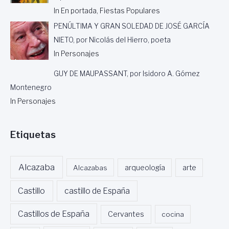
In En portada, Fiestas Populares
PENÚLTIMA Y GRAN SOLEDAD DE JOSÉ GARCÍA
NIETO, por Nicolás del Hierro, poeta
In Personajes
GUY DE MAUPASSANT, por Isidoro A. Gómez
Montenegro
In Personajes
Etiquetas
Alcazaba
Alcazabas
arqueología
arte
Castillo
castillo de España
Castillos de España
Cervantes
cocina