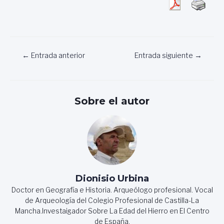
Navegación
←
Entrada anterior
Entrada siguiente
→
de
entradas
Sobre el autor
Dionisio Urbina
Doctor en Geografía e Historia. Arqueólogo profesional. Vocal
de Arqueología del Colegio Profesional de Castilla-La
Mancha.Investaigador Sobre La Edad del Hierro en El Centro
de España.