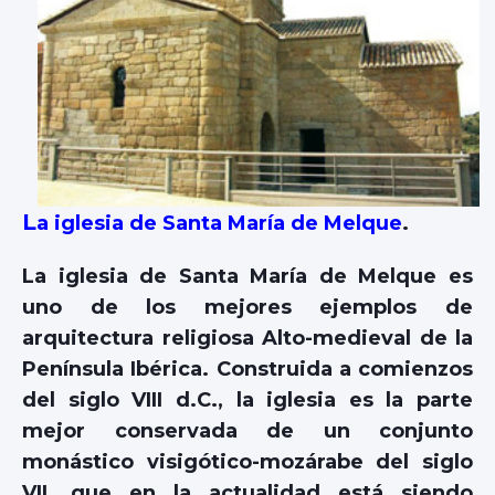
L
a iglesia de Santa María de Melque
.
La iglesia de Santa María de Melque es
uno de los mejores ejemplos de
arquitectura religiosa Alto-medieval de la
Península Ibérica. Construida a comienzos
del siglo VIII d.C., la iglesia es la parte
mejor conservada de un conjunto
monástico visigótico-mozárabe del siglo
VII, que en la actualidad está siendo