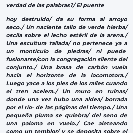
verdad de las palabras?/ El puente
hoy destruido/ da su forma al arroyo
seco./ Un naciente tallo de verde hierba/
oscila sobre el lecho estéril de la arena./
Una escultura tallada/ no pertenece ya a
un montículo de piedras/ ni puede
fusionarse/con la congregación silente del
conjunto./ Una brasa de carbón vuela
hacia el horizonte de la locomotora./
Luego yace a los pies de los raíles cuando
el tren acelera./ Un muro en ruinas/
donde una vez hubo una aldea/ borrada
por el río· de las páginas del tiempo./ Una
pequeña pluma se quiebra/ del seno de
una paloma en vuelo./ Cae aleteando
como un temblor/ y se deposita sobre el