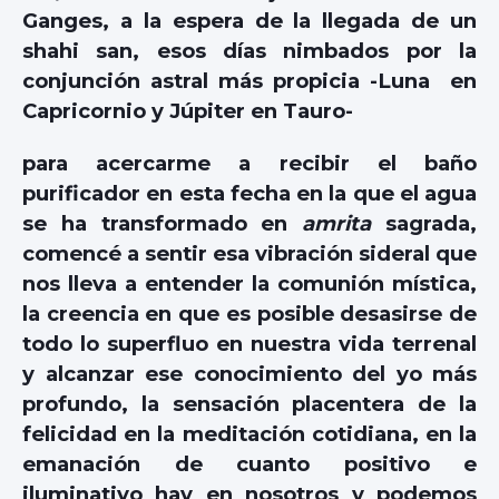
Ganges, a la espera de la llegada de un
shahi san, esos días nimbados por la
conjunción astral más propicia -Luna en
Capricornio y Júpiter en Tauro-
para acercarme a recibir el baño
purificador en esta fecha en la que el agua
se ha transformado en
amrita
sagrada,
comencé a sentir esa vibración sideral que
nos lleva a entender la comunión mística,
la creencia en que es posible desasirse de
todo lo superfluo en nuestra vida terrenal
y alcanzar ese conocimiento del yo más
profundo, la sensación placentera de la
felicidad en la meditación cotidiana, en la
emanación de cuanto positivo e
iluminativo hay en nosotros y podemos