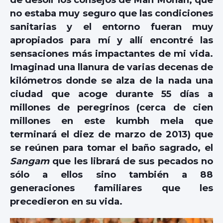
no estaba muy seguro que las condiciones
sanitarias y el entorno fueran muy
apropiados para mí y allí encontré las
sensaciones más impactantes de mi vida.
Imaginad una llanura de varias decenas de
kilómetros donde se alza de la nada una
ciudad que acoge durante 55 días a
millones de peregrinos (cerca de cien
millones en este kumbh mela que
terminará el diez de marzo de 2013) que
se reúnen para tomar el baño sagrado, el
Sangam
que les librará de sus pecados no
sólo a ellos sino también a 88
generaciones familiares que les
precedieron en su vida.