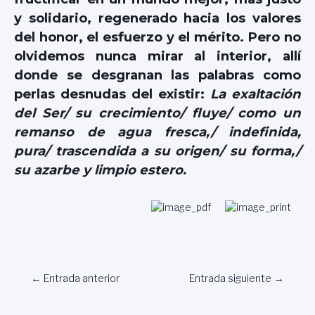
y solidario, regenerado hacia los valores
del honor, el esfuerzo y el mérito. Pero no
olvidemos nunca mirar al interior, allí
donde se desgranan las palabras como
perlas desnudas del existir:
La exaltación
del Ser/ su crecimiento/ fluye/ como un
remanso de agua fresca,/ indefinida,
pura/ trascendida a su origen/ su forma,/
su azarbe y limpio estero.
Navegación
←
Entrada anterior
Entrada siguiente
→
de