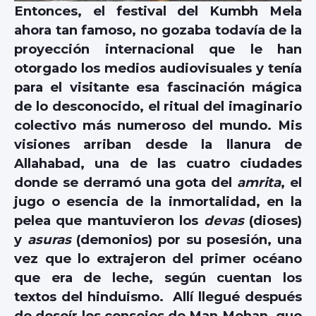
Entonces, el festival del Kumbh Mela
ahora tan famoso, no gozaba todavía de la
proyección internacional que le han
otorgado los medios audiovisuales y tenía
para el visitante esa fascinación mágica
de lo desconocido, el ritual del imaginario
colectivo más numeroso del mundo. Mis
visiones arriban desde la llanura de
Allahabad, una de las cuatro ciudades
donde se derramó una gota del
amrita
, el
jugo o esencia de la inmortalidad, en la
pelea que mantuvieron los
devas
(dioses)
y
asuras
(demonios) por su posesión, una
vez que lo extrajeron del primer océano
que era de leche, según cuentan los
textos del hinduismo. Allí llegué después
de desoír los consejos de Man Mohan, que