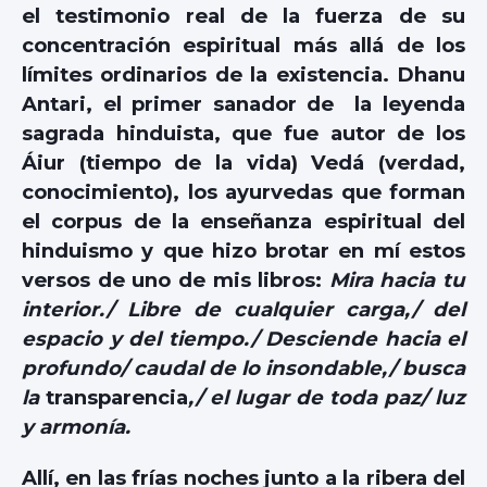
el testimonio real de la fuerza de su
concentración espiritual más allá de los
límites ordinarios de la existencia. Dhanu
Antari, el primer sanador de la leyenda
sagrada hinduista, que fue autor de los
Áiur (tiempo de la vida) Vedá (verdad,
conocimiento), los ayurvedas que forman
el corpus de la enseñanza espiritual del
hinduismo y que hizo brotar en mí estos
versos de uno de mis libros:
Mira hacia tu
interior./ Libre de cualquier carga,/ del
espacio y del tiempo./ Desciende hacia el
profundo/ caudal de lo insondable,/ busca
la
transparencia
,/ el lugar de toda paz/ luz
y armonía.
Allí, en las frías noches junto a la ribera del