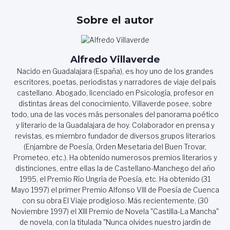
entradas
Sobre el autor
Alfredo Villaverde
Nacido en Guadalajara (España), es hoy uno de los grandes
escritores, poetas, periodistas y narradores de viaje del país
castellano. Abogado, licenciado en Psicología, profesor en
distintas áreas del conocimiento, Villaverde posee, sobre
todo, una de las voces más personales del panorama poético
y literario de la Guadalajara de hoy. Colaborador en prensa y
revistas, es miembro fundador de diversos grupos literarios
(Enjambre de Poesía, Orden Mesetaria del Buen Trovar,
Prometeo, etc.). Ha obtenido numerosos premios literarios y
distinciones, entre ellas la de Castellano-Manchego del año
1995, el Premio Río Ungría de Poesía, etc. Ha obtenido (31
Mayo 1997) el primer Premio Alfonso VIII de Poesía de Cuenca
con su obra El Viaje prodigioso. Más recientemente, (30
Noviembre 1997) el XIII Premio de Novela "Castilla-La Mancha"
de novela, con la titulada "Nunca olvides nuestro jardín de