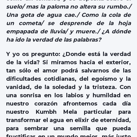
suelo/ mas la paloma no altera su rumbo./
Una gota de agua cae./ Como la cola de
un cometa/ se desprende de la hoja
empapada de lluvia/ y muere./ ¿A dónde
ha ido la verdad de las palabras?
Y yo os pregunto: ¿Donde está la verdad
de la vida? Si miramos hacia el exterior,
tan sólo el amor podrá salvarnos de las
dificultades cotidianas, del egoísmo y la
vanidad, de la soledad y la tristeza. Con
una sonrisa en los labios y humildad en
nuestro corazón afrontemos cada día
nuestro Kumbh Mela particular para
transformar el agua en elixir de eternidad,
para sembrar una semilla que pueda
fructificar en un mundo mejor, más justo