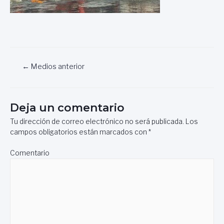
Navegación
←
Medios anterior
de
entradas
Deja un comentario
Tu dirección de correo electrónico no será publicada.
Los
campos obligatorios están marcados con
*
Comentario