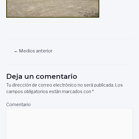
Navegación
←
Medios anterior
de
entradas
Deja un comentario
Tu dirección de correo electrónico no será publicada.
Los
campos obligatorios están marcados con
*
Comentario