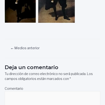
Navegación
←
Medios anterior
de
entradas
Deja un comentario
Tu dirección de correo electrónico no será publicada.
Los
campos obligatorios están marcados con
*
Comentario