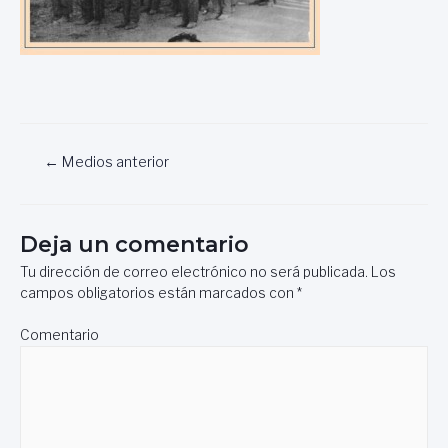
Navegación
←
Medios anterior
de
entradas
Deja un comentario
Tu dirección de correo electrónico no será publicada.
Los
campos obligatorios están marcados con
*
Comentario