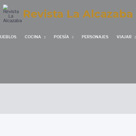
Revista La Alcazaba
PUEBLOS
COCINA
POESÍA
PERSONAJES
VIAJAR