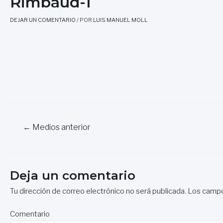
Rimbaud-1
DEJAR UN COMENTARIO
/ POR
LUIS MANUEL MOLL
Navegación
←
Medios anterior
de
entradas
Deja un comentario
Tu dirección de correo electrónico no será publicada.
Los campo
Comentario