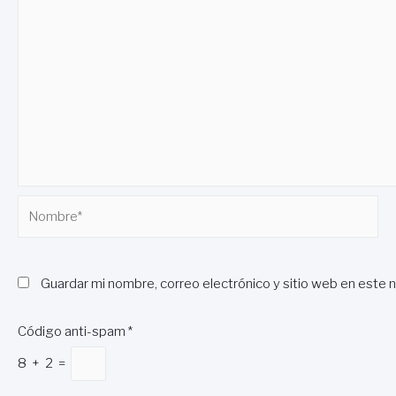
Nombre*
Guardar mi nombre, correo electrónico y sitio web en este 
Código anti-spam
*
8
+
2
=