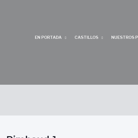
EN PORTADA
CASTILLOS
NUESTROS 