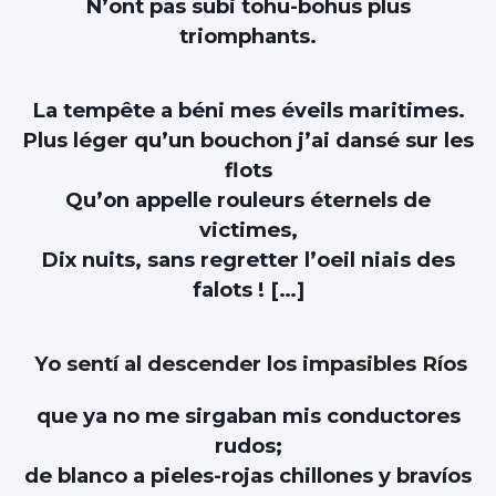
N’ont pas subi tohu-bohus plus
triomphants.
La tempête a béni mes éveils maritimes.
Plus léger qu’un bouchon j’ai dansé sur les
flots
Qu’on appelle rouleurs éternels de
victimes,
Dix nuits, sans regretter l’oeil niais des
falots ! […]
Yo sentí al descender los impasibles Ríos
que ya no me sirgaban mis conductores
rudos;
de blanco a pieles-rojas chillones y bravíos