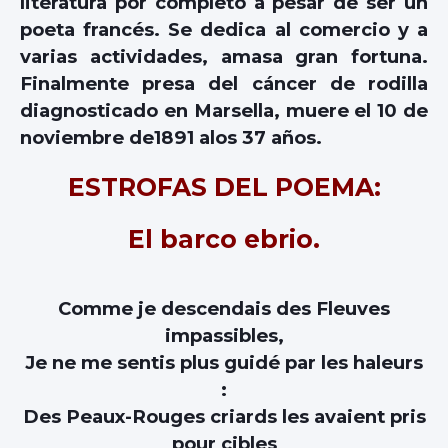
literatura por completo a pesar de ser un
poeta francés. Se dedica al comercio y a
varias actividades, amasa gran fortuna.
Finalmente presa del cáncer de rodilla
diagnosticado en Marsella, muere el 10 de
noviembre de1891 alos 37 años.
ESTROFAS DEL POEMA:
El barco ebrio.
Comme je descendais des Fleuves
impassibles,
Je ne me sentis plus guidé par les haleurs
:
Des Peaux-Rouges criards les avaient pris
pour cibles