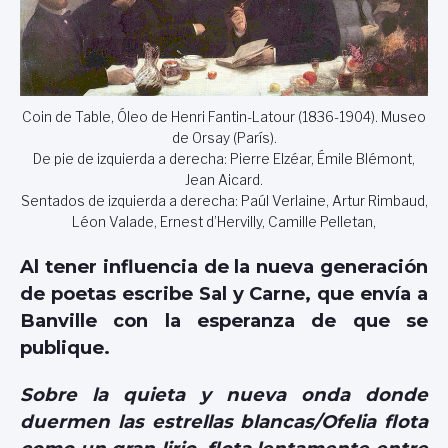
Coin de Table, Óleo de Henri Fantin-Latour (1836-1904). Museo
de Orsay (París).
De pie de izquierda a derecha: Pierre Elzéar, Émile Blémont,
Jean Aicard.
Sentados de izquierda a derecha: Paúl Verlaine, Artur Rimbaud,
Léon Valade, Ernest d’Hervilly, Camille Pelletan,
Al tener influencia de la nueva generación
de poetas escribe Sal y Carne, que envía a
Banville con la esperanza de que se
publique.
Sobre la quieta y nueva onda donde
duermen las estrellas blancas/Ofelia flota