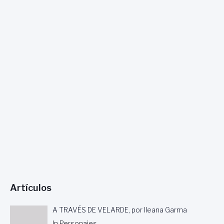
Artículos
A TRAVÉS DE VELARDE, por Ileana Garma
In Personajes