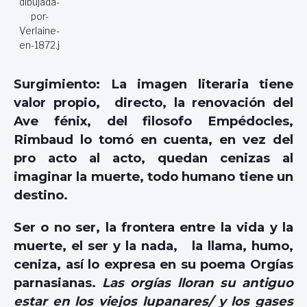
dibujada-
por-
Verlaine-
en-1872.j
Surgimiento: La imagen literaria tiene
valor propio, directo, la renovación del
Ave fénix, del filosofo Empédocles,
Rimbaud lo tomó en cuenta, en vez del
pro acto al acto, quedan cenizas al
imaginar la muerte, todo humano tiene un
destino.
Ser o no ser, la frontera entre la vida y la
muerte, el ser y la nada, la llama, humo,
ceniza, así lo expresa en su poema Orgías
parnasianas.
Las orgías lloran su antiguo
estar en los viejos lupanares/ y los gases