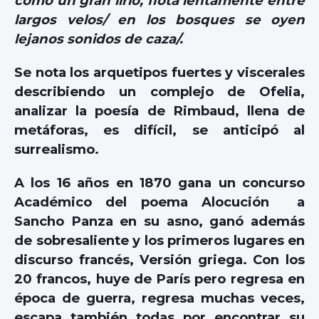
como un gran lirio, flota lentamente entre
largos velos/ en los bosques se oyen
lejanos sonidos de caza/.
Se nota los arquetipos fuertes y viscerales
describiendo un complejo de Ofelia,
analizar la poesía de Rimbaud, llena de
metáforas, es difícil, se anticipó al
surrealismo.
A los 16 años en 1870 gana un concurso
Académico del poema Alocución a
Sancho Panza en su asno, ganó además
de sobresaliente y los primeros lugares en
discurso francés, Versión griega. Con los
20 francos, huye de París pero regresa en
época de guerra, regresa muchas veces,
escapa también todas por encontrar su