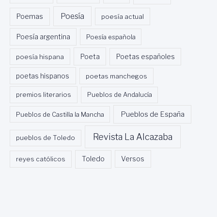
Poesía
Poemas
poesía actual
Poesía argentina
Poesía española
Poeta
poesía hispana
Poetas españoles
poetas hispanos
poetas manchegos
premios literarios
Pueblos de Andalucía
Pueblos de España
Pueblos de Castilla la Mancha
Revista La Alcazaba
pueblos de Toledo
Toledo
reyes católicos
Versos