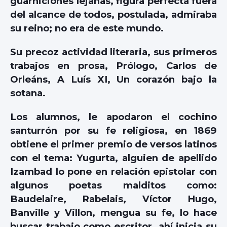
guarniciones lejanas, figura perfecta fuera
del alcance de todos, postulada, admiraba
su reino; no era de este mundo.
Su precoz actividad literaria, sus primeros
trabajos en prosa, Prólogo, Carlos de
Orleáns, A Luís XI, Un corazón bajo la
sotana.
Los alumnos, le apodaron el cochino
santurrón por su fe religiosa, en 1869
obtiene el primer premio de versos latinos
con el tema: Yugurta, alguien de apellido
Izambad lo pone en relación epistolar con
algunos poetas malditos como:
Baudelaire, Rabelais, Víctor Hugo,
Banville y Villon, mengua su fe, lo hace
buscar trabajo como escritor, ahí inicia su