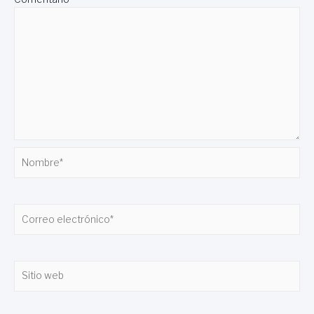
Nombre*
Correo
electrónico*
Sitio
web