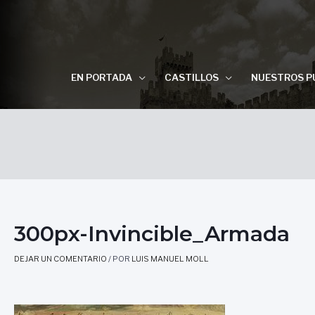
EN PORTADA
CASTILLOS
NUESTROS P
300px-Invincible_Armada
DEJAR UN COMENTARIO
/ POR
LUIS MANUEL MOLL