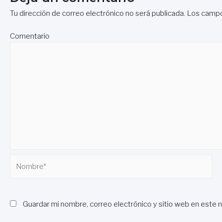
entradas
Tu dirección de correo electrónico no será publicada.
Los campo
Comentario
Nombre*
Guardar mi nombre, correo electrónico y sitio web en este 