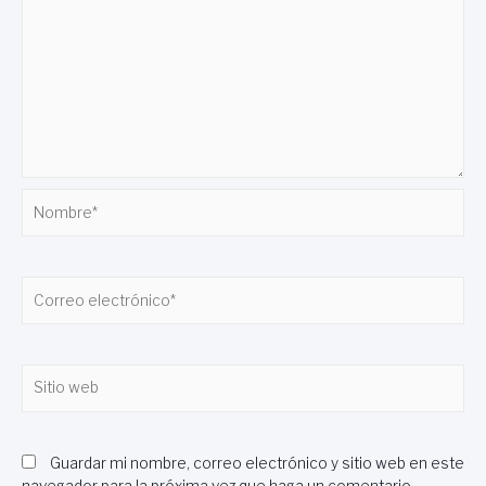
Nombre*
Correo
electrónico*
Sitio
web
Guardar mi nombre, correo electrónico y sitio web en este
navegador para la próxima vez que haga un comentario.