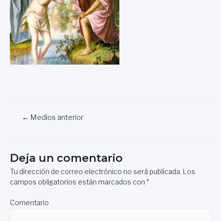
Navegación
←
Medios anterior
de
entradas
Deja un comentario
Tu dirección de correo electrónico no será publicada.
Los
campos obligatorios están marcados con
*
Comentario