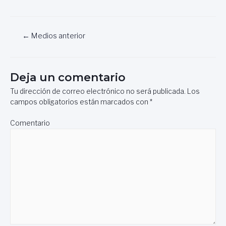
Navegación
←
Medios anterior
de
entradas
Deja un comentario
Tu dirección de correo electrónico no será publicada.
Los
campos obligatorios están marcados con
*
Comentario