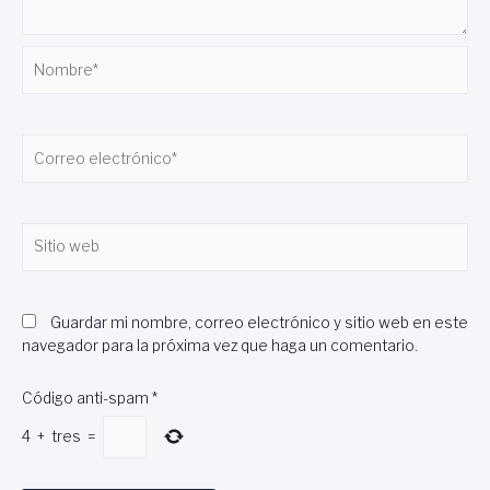
Nombre*
Correo
electrónico*
Sitio
web
Guardar mi nombre, correo electrónico y sitio web en este
navegador para la próxima vez que haga un comentario.
Código anti-spam
*
4
+
tres
=