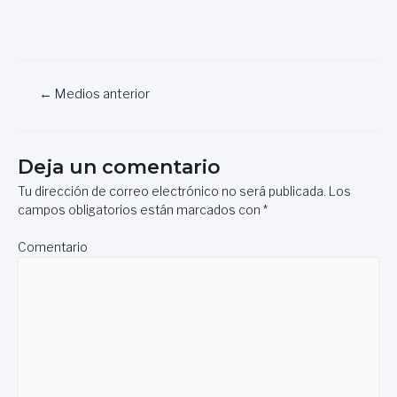
Navegación
←
Medios anterior
de
entradas
Deja un comentario
Tu dirección de correo electrónico no será publicada.
Los
campos obligatorios están marcados con
*
Comentario