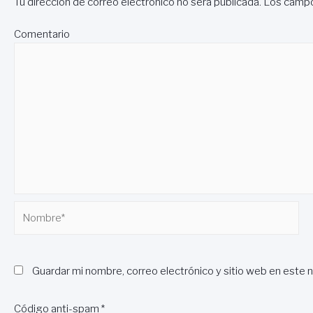
Tu dirección de correo electrónico no será publicada.
Los campo
Comentario
Nombre*
Guardar mi nombre, correo electrónico y sitio web en este 
Código anti-spam
*