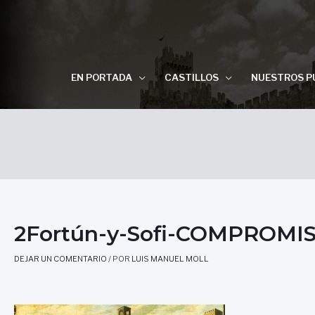
EN PORTADA
CASTILLOS
NUESTROS P
2Fortún-y-Sofi-COMPROMI
DEJAR UN COMENTARIO
/ POR
LUIS MANUEL MOLL