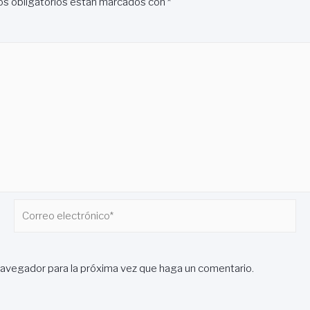
s obligatorios están marcados con
*
Correo
electrónico*
navegador para la próxima vez que haga un comentario.