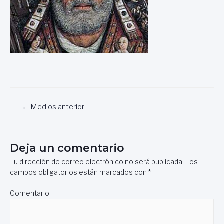
Navegación
←
Medios anterior
de
entradas
Deja un comentario
Tu dirección de correo electrónico no será publicada.
Los
campos obligatorios están marcados con
*
Comentario