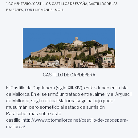
1 COMENTARIO
/
CASTILLOS
,
CASTILLOS DE ESPAÑA
,
CASTILLOS DE LAS
BALEARES
/ POR
LUIS MANUEL MOLL
CASTILLO DE CAPDEPERA
El Castillo da Capdepera (siglo XIII-XIV), está situado en la isla
de Mallorca. En el se firmó un tratado entre Jaime I y el Arguacil
de Mallorca, según el cual Mallorca seguiría bajo poder
musulmán, pero sometido al estado de sumisión.
Para saber más sobre este
castillo:
http://www.gotomallorca.net/castillo-de-capdepera-
mallorca/