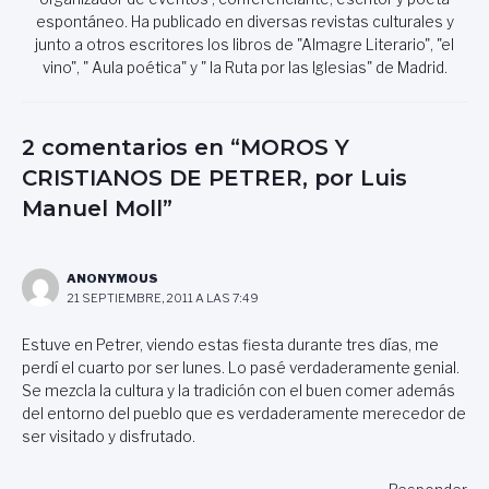
espontáneo. Ha publicado en diversas revistas culturales y
junto a otros escritores los libros de "Almagre Literario", "el
vino", " Aula poética" y " la Ruta por las Iglesias" de Madrid.
2 comentarios en “MOROS Y
CRISTIANOS DE PETRER, por Luis
Manuel Moll”
ANONYMOUS
21 SEPTIEMBRE, 2011 A LAS 7:49
Estuve en Petrer, viendo estas fiesta durante tres días, me
perdí el cuarto por ser lunes. Lo pasé verdaderamente genial.
Se mezcla la cultura y la tradición con el buen comer además
del entorno del pueblo que es verdaderamente merecedor de
ser visitado y disfrutado.