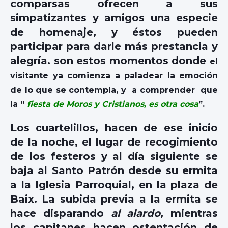
comparsas ofrecen a sus
simpatizantes y amigos una especie
de homenaje, y éstos pueden
participar para darle más prestancia y
alegría. son estos momentos donde
el
visitante ya comienza a paladear la emoción
de lo que se contempla, y a comprender que
la “
fiesta de Moros y Cristianos, es otra cosa
”.
Los cuartelillos, hacen de ese inicio
de la noche, el lugar de recogimiento
de los festeros y al día siguiente se
baja al Santo Patrón desde su ermita
a la Iglesia Parroquial, en la plaza de
Baix
. La subida previa a la ermita se
hace disparando
al alardo
, mientras
los capitanes hacen ostentación de