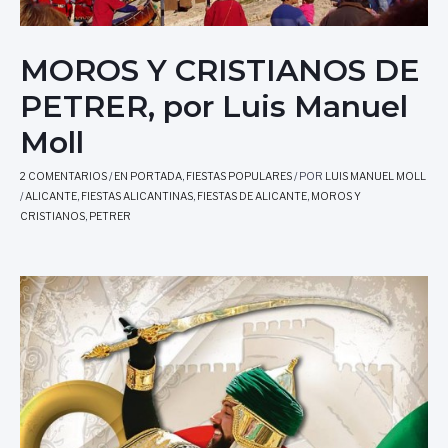
MOROS Y CRISTIANOS DE
PETRER, por Luis Manuel
Moll
2 COMENTARIOS
/
EN PORTADA
,
FIESTAS POPULARES
/ POR
LUIS MANUEL MOLL
/
ALICANTE
,
FIESTAS ALICANTINAS
,
FIESTAS DE ALICANTE
,
MOROS Y
CRISTIANOS
,
PETRER