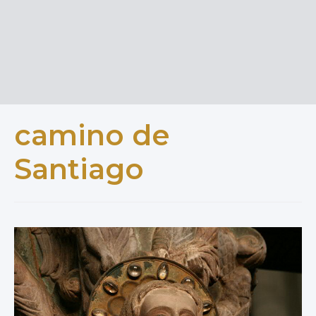
camino de
Santiago