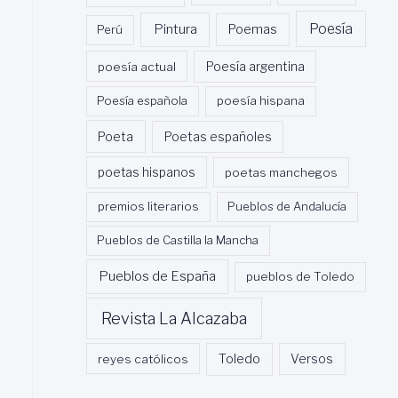
Poesía
Pintura
Poemas
Perú
poesía actual
Poesía argentina
Poesía española
poesía hispana
Poeta
Poetas españoles
poetas hispanos
poetas manchegos
premios literarios
Pueblos de Andalucía
Pueblos de Castilla la Mancha
Pueblos de España
pueblos de Toledo
Revista La Alcazaba
Toledo
reyes católicos
Versos