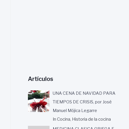
a
r
:
Artículos
UNA CENA DE NAVIDAD PARA
TIEMPOS DE CRISIS, por José
Manuel Mójica Legarre
In Cocina, Historia de la cocina
MEDICINA CLASICA GRIEGA E