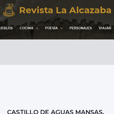
Revista La Alcazaba
UEBLOS
COCINA
POESÍA
PERSONAJES
VIAJAR
CASTILLO DE AGUAS MANSAS,